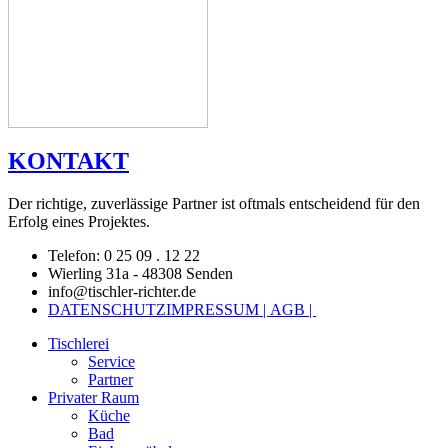
KONTAKT
Der richtige, zuverlässige Partner ist oftmals entscheidend für den
Erfolg eines Projektes.
Telefon: 0 25 09 . 12 22
Wierling 31a - 48308 Senden
info@tischler-richter.de
DATENSCHUTZ
IMPRESSUM |
AGB |
Tischlerei
Service
Partner
Privater Raum
Küche
Bad