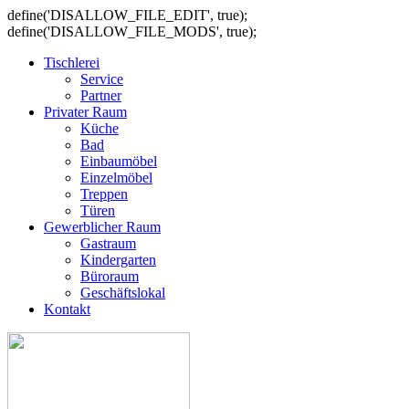
define('DISALLOW_FILE_EDIT', true);
define('DISALLOW_FILE_MODS', true);
Tischlerei
Service
Partner
Privater Raum
Küche
Bad
Einbaumöbel
Einzelmöbel
Treppen
Türen
Gewerblicher Raum
Gastraum
Kindergarten
Büroraum
Geschäftslokal
Kontakt