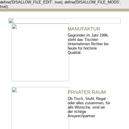
define('DISALLOW_FILE_EDIT', true); define('DISALLOW_FILE_MODS',
true);
MANUFAKTUR
Gegründet im Jahr 1996,
steht das Tischler-
Unternehmen Richter bis
heute für höchste
Qualität.
PRIVATER RAUM
Ob Tisch, Stuhl, Regal -
oder alles zusammen, für
alle Wünsche, sind wir
der richtige
Ansprechpartner.