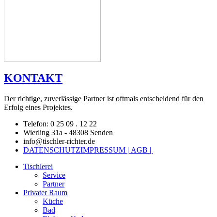
KONTAKT
Der richtige, zuverlässige Partner ist oftmals entscheidend für den
Erfolg eines Projektes.
Telefon: 0 25 09 . 12 22
Wierling 31a - 48308 Senden
info@tischler-richter.de
DATENSCHUTZ
IMPRESSUM |
AGB |
Tischlerei
Service
Partner
Privater Raum
Küche
Bad