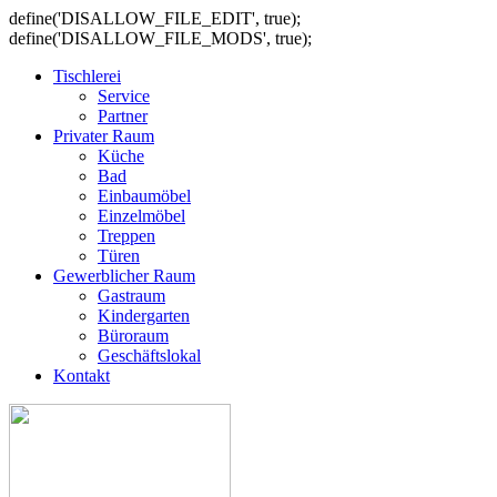
define('DISALLOW_FILE_EDIT', true);
define('DISALLOW_FILE_MODS', true);
Tischlerei
Service
Partner
Privater Raum
Küche
Bad
Einbaumöbel
Einzelmöbel
Treppen
Türen
Gewerblicher Raum
Gastraum
Kindergarten
Büroraum
Geschäftslokal
Kontakt