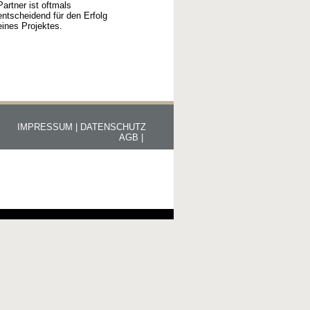
Partner ist oftmals
entscheidend für den Erfolg
eines Projektes.
IMPRESSUM |
DATENSCHUTZ
AGB |