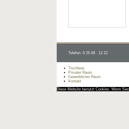
Telefon: 0 25 09 . 12 22
Tischlerei
Privater Raum
Gewerblicher Raum
Kontakt
Diese Website benutzt Cookies. Wenn Siedi