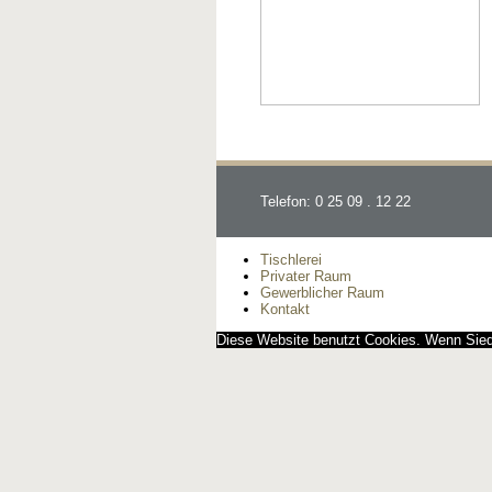
Telefon: 0 25 09 . 12 22
Tischlerei
Privater Raum
Gewerblicher Raum
Kontakt
Diese Website benutzt Cookies. Wenn Siedi