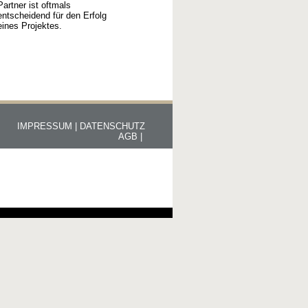
Partner ist oftmals
entscheidend für den Erfolg
eines Projektes.
IMPRESSUM |
DATENSCHUTZ
AGB |