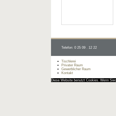
Telefon: 0 25 09 . 12 22
Tischlerei
Privater Raum
Gewerblicher Raum
Kontakt
Diese Website benutzt Cookies. Wenn Siedi