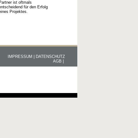
Partner ist oftmals
entscheidend für den Erfolg
eines Projektes.
IMPRESSUM |
DATENSCHUTZ
AGB |