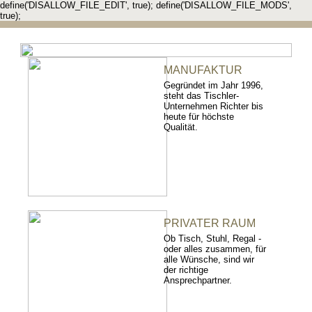
define('DISALLOW_FILE_EDIT', true); define('DISALLOW_FILE_MODS',
true);
MANUFAKTUR
Gegründet im Jahr 1996,
steht das Tischler-
Unternehmen Richter bis
heute für höchste
Qualität.
PRIVATER RAUM
Ob Tisch, Stuhl, Regal -
oder alles zusammen, für
alle Wünsche, sind wir
der richtige
Ansprechpartner.