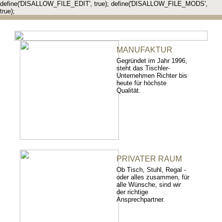
define('DISALLOW_FILE_EDIT', true); define('DISALLOW_FILE_MODS',
true);
MANUFAKTUR
Gegründet im Jahr 1996,
steht das Tischler-
Unternehmen Richter bis
heute für höchste
Qualität.
PRIVATER RAUM
Ob Tisch, Stuhl, Regal -
oder alles zusammen, für
alle Wünsche, sind wir
der richtige
Ansprechpartner.