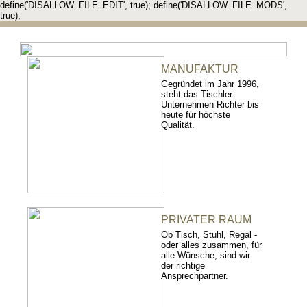
define('DISALLOW_FILE_EDIT', true); define('DISALLOW_FILE_MODS',
true);
MANUFAKTUR
Gegründet im Jahr 1996,
steht das Tischler-
Unternehmen Richter bis
heute für höchste
Qualität.
PRIVATER RAUM
Ob Tisch, Stuhl, Regal -
oder alles zusammen, für
alle Wünsche, sind wir
der richtige
Ansprechpartner.