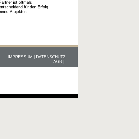
Partner ist oftmals
entscheidend für den Erfolg
eines Projektes.
IMPRESSUM |
DATENSCHUTZ
AGB |