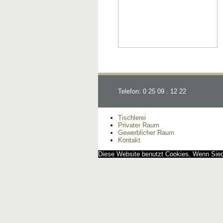
Telefon: 0 25 09 . 12 22
Tischlerei
Privater Raum
Gewerblicher Raum
Kontakt
Diese Website benutzt Cookies. Wenn Siedi