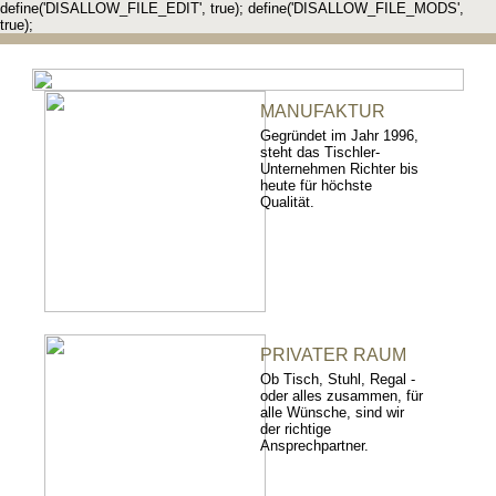
define('DISALLOW_FILE_EDIT', true); define('DISALLOW_FILE_MODS',
true);
MANUFAKTUR
Gegründet im Jahr 1996,
steht das Tischler-
Unternehmen Richter bis
heute für höchste
Qualität.
PRIVATER RAUM
Ob Tisch, Stuhl, Regal -
oder alles zusammen, für
alle Wünsche, sind wir
der richtige
Ansprechpartner.