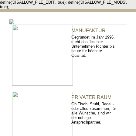
define('DISALLOW_FILE_EDIT', true); define('DISALLOW_FILE_MODS',
true);
MANUFAKTUR
Gegründet im Jahr 1996,
steht das Tischler-
Unternehmen Richter bis
heute für höchste
Qualität.
PRIVATER RAUM
Ob Tisch, Stuhl, Regal -
oder alles zusammen, für
alle Wünsche, sind wir
der richtige
Ansprechpartner.