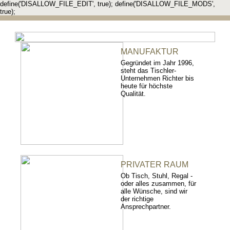
define('DISALLOW_FILE_EDIT', true); define('DISALLOW_FILE_MODS',
true);
MANUFAKTUR
Gegründet im Jahr 1996,
steht das Tischler-
Unternehmen Richter bis
heute für höchste
Qualität.
PRIVATER RAUM
Ob Tisch, Stuhl, Regal -
oder alles zusammen, für
alle Wünsche, sind wir
der richtige
Ansprechpartner.