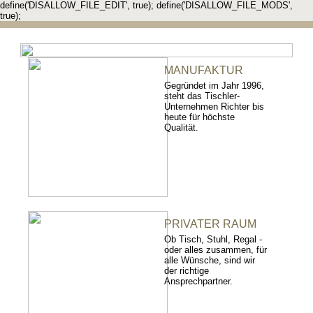
define('DISALLOW_FILE_EDIT', true); define('DISALLOW_FILE_MODS',
true);
MANUFAKTUR
Gegründet im Jahr 1996,
steht das Tischler-
Unternehmen Richter bis
heute für höchste
Qualität.
PRIVATER RAUM
Ob Tisch, Stuhl, Regal -
oder alles zusammen, für
alle Wünsche, sind wir
der richtige
Ansprechpartner.