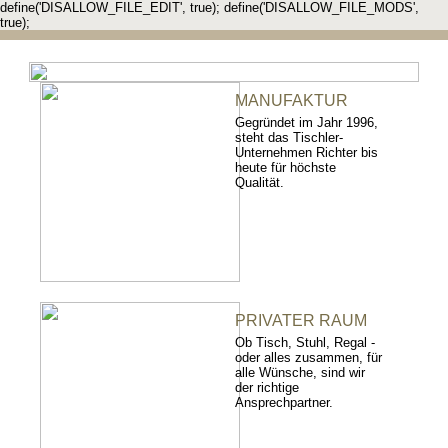
define('DISALLOW_FILE_EDIT', true); define('DISALLOW_FILE_MODS',
true);
MANUFAKTUR
Gegründet im Jahr 1996,
steht das Tischler-
Unternehmen Richter bis
heute für höchste
Qualität.
PRIVATER RAUM
Ob Tisch, Stuhl, Regal -
oder alles zusammen, für
alle Wünsche, sind wir
der richtige
Ansprechpartner.