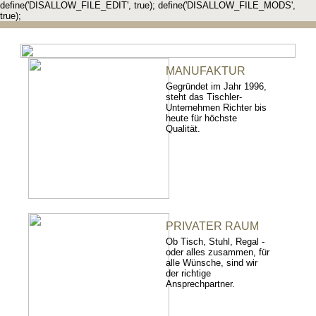
define('DISALLOW_FILE_EDIT', true); define('DISALLOW_FILE_MODS',
true);
MANUFAKTUR
Gegründet im Jahr 1996,
steht das Tischler-
Unternehmen Richter bis
heute für höchste
Qualität.
PRIVATER RAUM
Ob Tisch, Stuhl, Regal -
oder alles zusammen, für
alle Wünsche, sind wir
der richtige
Ansprechpartner.