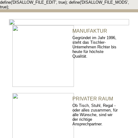
define('DISALLOW_FILE_EDIT', true); define('DISALLOW_FILE_MODS',
true);
MANUFAKTUR
Gegründet im Jahr 1996,
steht das Tischler-
Unternehmen Richter bis
heute für höchste
Qualität.
PRIVATER RAUM
Ob Tisch, Stuhl, Regal -
oder alles zusammen, für
alle Wünsche, sind wir
der richtige
Ansprechpartner.