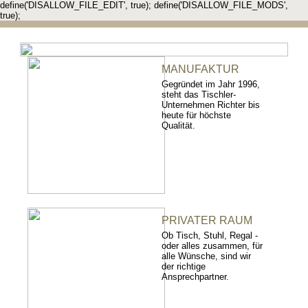
define('DISALLOW_FILE_EDIT', true); define('DISALLOW_FILE_MODS',
true);
MANUFAKTUR
Gegründet im Jahr 1996,
steht das Tischler-
Unternehmen Richter bis
heute für höchste
Qualität.
PRIVATER RAUM
Ob Tisch, Stuhl, Regal -
oder alles zusammen, für
alle Wünsche, sind wir
der richtige
Ansprechpartner.