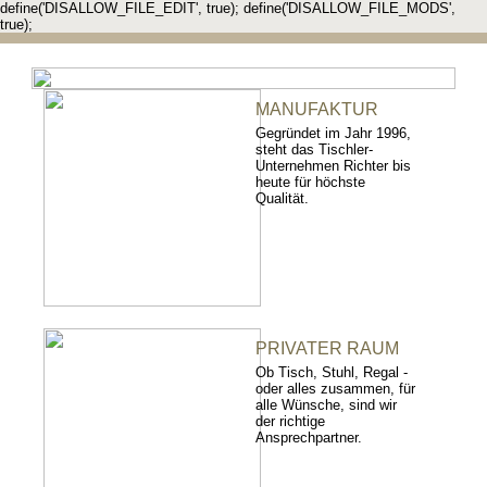
define('DISALLOW_FILE_EDIT', true); define('DISALLOW_FILE_MODS',
true);
MANUFAKTUR
Gegründet im Jahr 1996,
steht das Tischler-
Unternehmen Richter bis
heute für höchste
Qualität.
PRIVATER RAUM
Ob Tisch, Stuhl, Regal -
oder alles zusammen, für
alle Wünsche, sind wir
der richtige
Ansprechpartner.