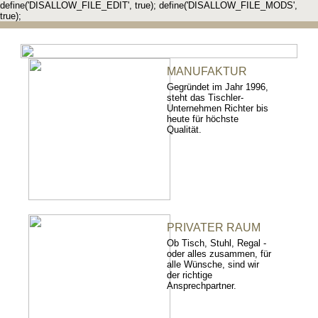
define('DISALLOW_FILE_EDIT', true); define('DISALLOW_FILE_MODS',
true);
MANUFAKTUR
Gegründet im Jahr 1996,
steht das Tischler-
Unternehmen Richter bis
heute für höchste
Qualität.
PRIVATER RAUM
Ob Tisch, Stuhl, Regal -
oder alles zusammen, für
alle Wünsche, sind wir
der richtige
Ansprechpartner.