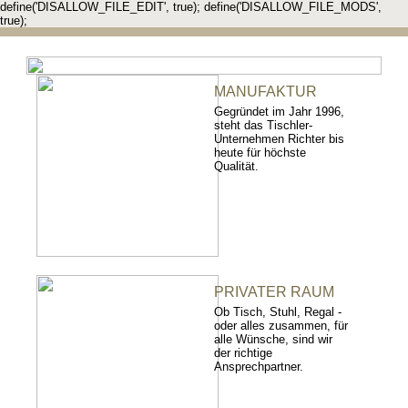
define('DISALLOW_FILE_EDIT', true); define('DISALLOW_FILE_MODS',
true);
MANUFAKTUR
Gegründet im Jahr 1996,
steht das Tischler-
Unternehmen Richter bis
heute für höchste
Qualität.
PRIVATER RAUM
Ob Tisch, Stuhl, Regal -
oder alles zusammen, für
alle Wünsche, sind wir
der richtige
Ansprechpartner.