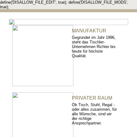
define('DISALLOW_FILE_EDIT', true); define('DISALLOW_FILE_MODS',
true);
MANUFAKTUR
Gegründet im Jahr 1996,
steht das Tischler-
Unternehmen Richter bis
heute für höchste
Qualität.
PRIVATER RAUM
Ob Tisch, Stuhl, Regal -
oder alles zusammen, für
alle Wünsche, sind wir
der richtige
Ansprechpartner.