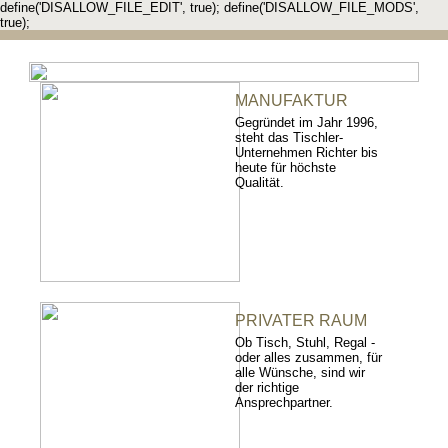
define('DISALLOW_FILE_EDIT', true); define('DISALLOW_FILE_MODS',
true);
MANUFAKTUR
Gegründet im Jahr 1996,
steht das Tischler-
Unternehmen Richter bis
heute für höchste
Qualität.
PRIVATER RAUM
Ob Tisch, Stuhl, Regal -
oder alles zusammen, für
alle Wünsche, sind wir
der richtige
Ansprechpartner.