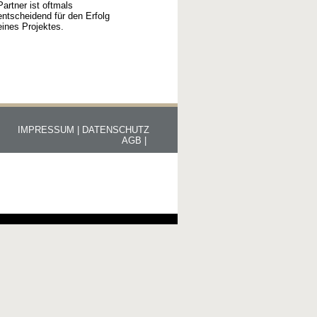
Partner ist oftmals
entscheidend für den Erfolg
eines Projektes.
IMPRESSUM |
DATENSCHUTZ
AGB |