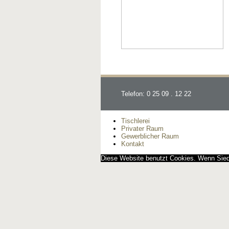
Telefon: 0 25 09 . 12 22
Tischlerei
Privater Raum
Gewerblicher Raum
Kontakt
Diese Website benutzt Cookies. Wenn Siedi