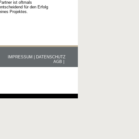
Partner ist oftmals
entscheidend für den Erfolg
eines Projektes.
IMPRESSUM |
DATENSCHUTZ
AGB |