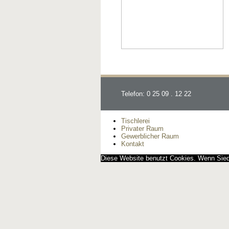
Telefon: 0 25 09 . 12 22
Tischlerei
Privater Raum
Gewerblicher Raum
Kontakt
Diese Website benutzt Cookies. Wenn Siedi