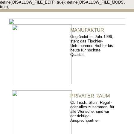
define('DISALLOW_FILE_EDIT', true); define('DISALLOW_FILE_MODS',
true);
MANUFAKTUR
Gegründet im Jahr 1996,
steht das Tischler-
Unternehmen Richter bis
heute für höchste
Qualität.
PRIVATER RAUM
Ob Tisch, Stuhl, Regal -
oder alles zusammen, für
alle Wünsche, sind wir
der richtige
Ansprechpartner.