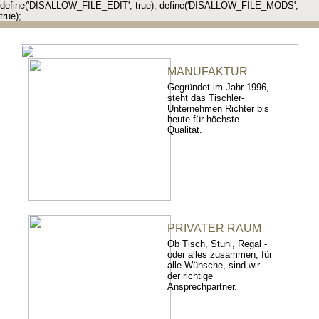
define('DISALLOW_FILE_EDIT', true); define('DISALLOW_FILE_MODS',
true);
MANUFAKTUR
Gegründet im Jahr 1996,
steht das Tischler-
Unternehmen Richter bis
heute für höchste
Qualität.
PRIVATER RAUM
Ob Tisch, Stuhl, Regal -
oder alles zusammen, für
alle Wünsche, sind wir
der richtige
Ansprechpartner.