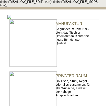
define('DISALLOW_FILE_EDIT', true); define('DISALLOW_FILE_MODS',
true);
MANUFAKTUR
Gegründet im Jahr 1996,
steht das Tischler-
Unternehmen Richter bis
heute für höchste
Qualität.
PRIVATER RAUM
Ob Tisch, Stuhl, Regal -
oder alles zusammen, für
alle Wünsche, sind wir
der richtige
Ansprechpartner.