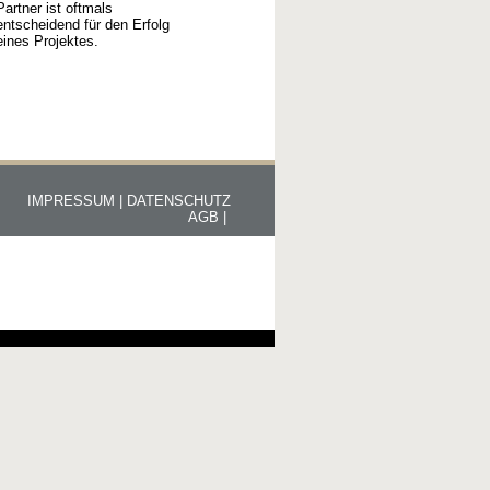
Partner ist oftmals
entscheidend für den Erfolg
eines Projektes.
IMPRESSUM |
DATENSCHUTZ
AGB |