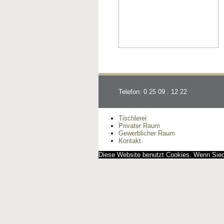
Telefon: 0 25 09 . 12 22
Tischlerei
Privater Raum
Gewerblicher Raum
Kontakt
Diese Website benutzt Cookies. Wenn Siedi