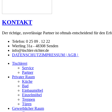
KONTAKT
Der richtige, zuverlässige Partner ist oftmals entscheidend für den Erf
Telefon: 0 25 09 . 12 22
Wierling 31a - 48308 Senden
info@tischler-richter.de
DATENSCHUTZ
IMPRESSUM |
AGB |
Tischlerei
Service
Partner
Privater Raum
Küche
Bad
Einbaumöbel
Einzelmöbel
Treppen
Türen
Gewerblicher Raum