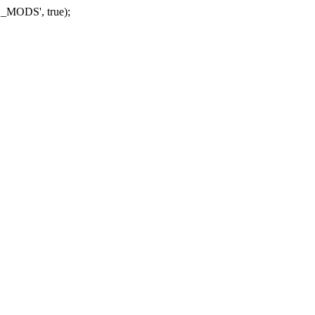
_MODS', true);