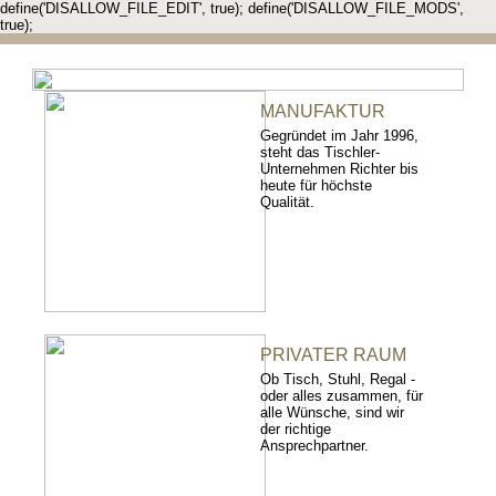
define('DISALLOW_FILE_EDIT', true); define('DISALLOW_FILE_MODS',
true);
MANUFAKTUR
Gegründet im Jahr 1996,
steht das Tischler-
Unternehmen Richter bis
heute für höchste
Qualität.
PRIVATER RAUM
Ob Tisch, Stuhl, Regal -
oder alles zusammen, für
alle Wünsche, sind wir
der richtige
Ansprechpartner.