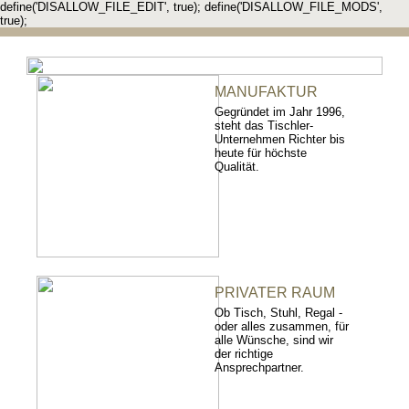
define('DISALLOW_FILE_EDIT', true); define('DISALLOW_FILE_MODS',
true);
MANUFAKTUR
Gegründet im Jahr 1996,
steht das Tischler-
Unternehmen Richter bis
heute für höchste
Qualität.
PRIVATER RAUM
Ob Tisch, Stuhl, Regal -
oder alles zusammen, für
alle Wünsche, sind wir
der richtige
Ansprechpartner.