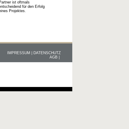
Partner ist oftmals
entscheidend für den Erfolg
eines Projektes.
IMPRESSUM |
DATENSCHUTZ
AGB |