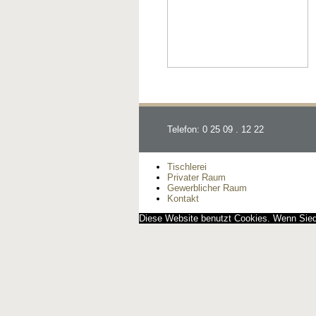
Telefon: 0 25 09 . 12 22
Tischlerei
Privater Raum
Gewerblicher Raum
Kontakt
Diese Website benutzt Cookies. Wenn Siedi