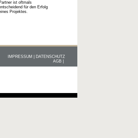
Partner ist oftmals
entscheidend für den Erfolg
eines Projektes.
IMPRESSUM |
DATENSCHUTZ
AGB |