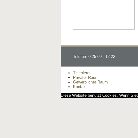
Telefon: 0 25 09 . 12 22
Tischlerei
Privater Raum
Gewerblicher Raum
Kontakt
Diese Website benutzt Cookies. Wenn Siedi