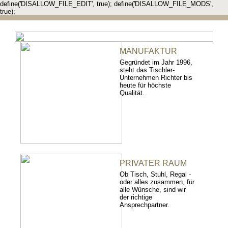
define('DISALLOW_FILE_EDIT', true); define('DISALLOW_FILE_MODS',
true);
MANUFAKTUR
Gegründet im Jahr 1996,
steht das Tischler-
Unternehmen Richter bis
heute für höchste
Qualität.
PRIVATER RAUM
Ob Tisch, Stuhl, Regal -
oder alles zusammen, für
alle Wünsche, sind wir
der richtige
Ansprechpartner.