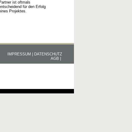
Partner ist oftmals
entscheidend für den Erfolg
eines Projektes.
IMPRESSUM |
DATENSCHUTZ
AGB |