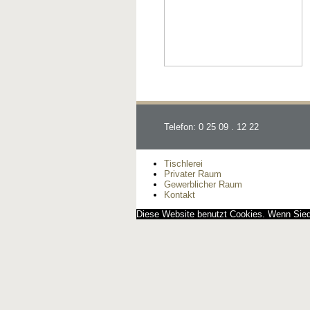
Telefon: 0 25 09 . 12 22
Tischlerei
Privater Raum
Gewerblicher Raum
Kontakt
Diese Website benutzt Cookies. Wenn Siedi