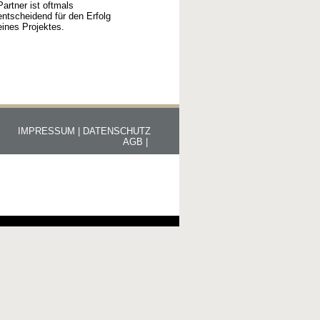
Partner ist oftmals
entscheidend für den Erfolg
eines Projektes.
IMPRESSUM |
DATENSCHUTZ
AGB |