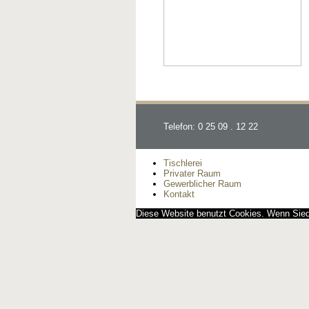
Telefon: 0 25 09 . 12 22
Tischlerei
Privater Raum
Gewerblicher Raum
Kontakt
Diese Website benutzt Cookies. Wenn Siedi