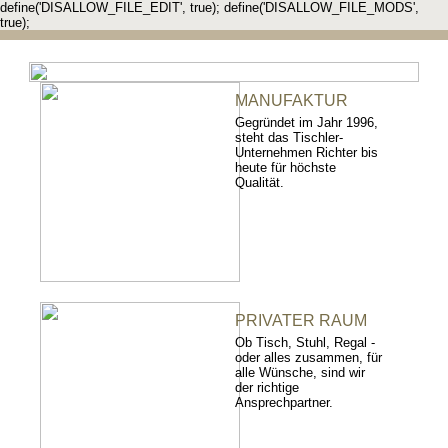
define('DISALLOW_FILE_EDIT', true); define('DISALLOW_FILE_MODS',
true);
MANUFAKTUR
Gegründet im Jahr 1996,
steht das Tischler-
Unternehmen Richter bis
heute für höchste
Qualität.
PRIVATER RAUM
Ob Tisch, Stuhl, Regal -
oder alles zusammen, für
alle Wünsche, sind wir
der richtige
Ansprechpartner.