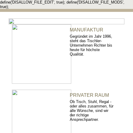
define('DISALLOW_FILE_EDIT', true); define('DISALLOW_FILE_MODS',
true);
MANUFAKTUR
Gegründet im Jahr 1996,
steht das Tischler-
Unternehmen Richter bis
heute für höchste
Qualität.
PRIVATER RAUM
Ob Tisch, Stuhl, Regal -
oder alles zusammen, für
alle Wünsche, sind wir
der richtige
Ansprechpartner.