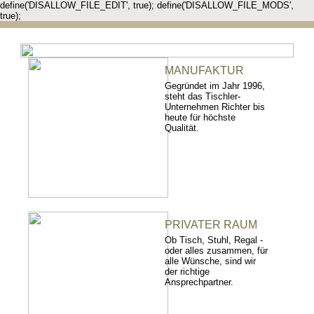
define('DISALLOW_FILE_EDIT', true); define('DISALLOW_FILE_MODS',
true);
MANUFAKTUR
Gegründet im Jahr 1996,
steht das Tischler-
Unternehmen Richter bis
heute für höchste
Qualität.
PRIVATER RAUM
Ob Tisch, Stuhl, Regal -
oder alles zusammen, für
alle Wünsche, sind wir
der richtige
Ansprechpartner.