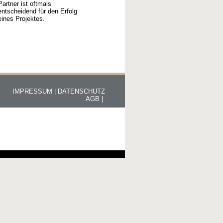
Partner ist oftmals
entscheidend für den Erfolg
eines Projektes.
IMPRESSUM |
DATENSCHUTZ
AGB |