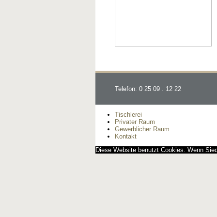
Telefon: 0 25 09 . 12 22
Tischlerei
Privater Raum
Gewerblicher Raum
Kontakt
Diese Website benutzt Cookies. Wenn Siedi