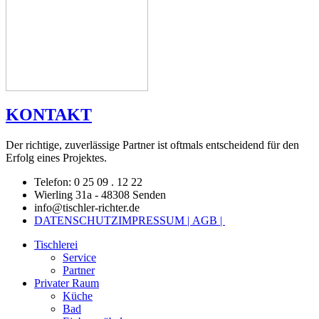
KONTAKT
Der richtige, zuverlässige Partner ist oftmals entscheidend für den
Erfolg eines Projektes.
Telefon: 0 25 09 . 12 22
Wierling 31a - 48308 Senden
info@tischler-richter.de
DATENSCHUTZ
IMPRESSUM |
AGB |
Tischlerei
Service
Partner
Privater Raum
Küche
Bad