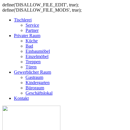
define('DISALLOW_FILE_EDIT', true);
define('DISALLOW_FILE_MODS', true);
Tischlerei
Service
Partner
Privater Raum
Küche
Bad
Einbaumöbel
Einzelmöbel
Treppen
Türen
Gewerblicher Raum
Gastraum
Kindergarten
Büroraum
Geschäftslokal
Kontakt