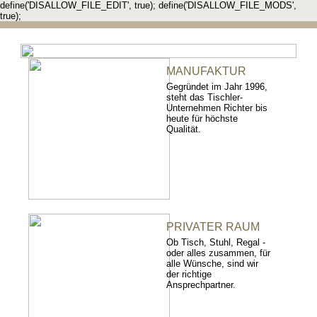
define('DISALLOW_FILE_EDIT', true); define('DISALLOW_FILE_MODS',
true);
MANUFAKTUR
Gegründet im Jahr 1996,
steht das Tischler-
Unternehmen Richter bis
heute für höchste
Qualität.
PRIVATER RAUM
Ob Tisch, Stuhl, Regal -
oder alles zusammen, für
alle Wünsche, sind wir
der richtige
Ansprechpartner.