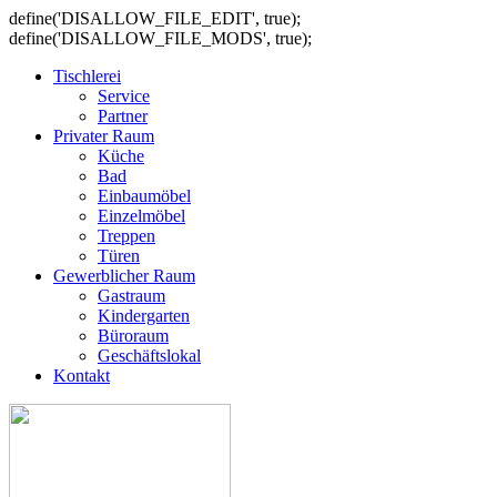
define('DISALLOW_FILE_EDIT', true);
define('DISALLOW_FILE_MODS', true);
Tischlerei
Service
Partner
Privater Raum
Küche
Bad
Einbaumöbel
Einzelmöbel
Treppen
Türen
Gewerblicher Raum
Gastraum
Kindergarten
Büroraum
Geschäftslokal
Kontakt