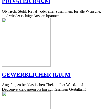
PRIVATER RAUM
Ob Tisch, Stuhl, Regal - oder alles zusammen, für alle Wünsche,
sind wir der richtige Ansprechpartner.
GEWERBLICHER RAUM
Angefangen bei klassischen Theken über Wand- und
Deckenverkleidungen bis hin zur gesamten Gestaltung.