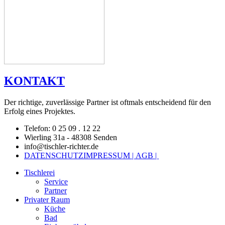
KONTAKT
Der richtige, zuverlässige Partner ist oftmals entscheidend für den
Erfolg eines Projektes.
Telefon: 0 25 09 . 12 22
Wierling 31a - 48308 Senden
info@tischler-richter.de
DATENSCHUTZ
IMPRESSUM |
AGB |
Tischlerei
Service
Partner
Privater Raum
Küche
Bad