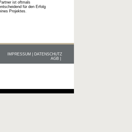
Partner ist oftmals
entscheidend für den Erfolg
eines Projektes.
IMPRESSUM |
DATENSCHUTZ
AGB |