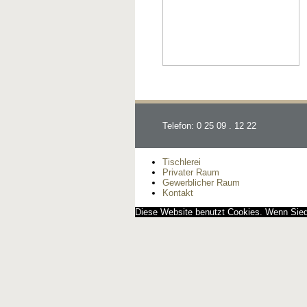
Telefon: 0 25 09 . 12 22
Tischlerei
Privater Raum
Gewerblicher Raum
Kontakt
Diese Website benutzt Cookies. Wenn Siedi