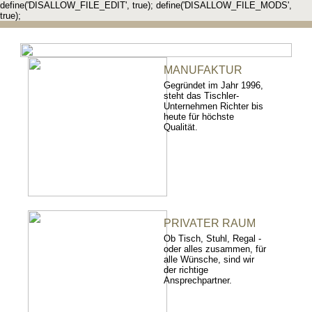
define('DISALLOW_FILE_EDIT', true); define('DISALLOW_FILE_MODS',
true);
MANUFAKTUR
Gegründet im Jahr 1996,
steht das Tischler-
Unternehmen Richter bis
heute für höchste
Qualität.
PRIVATER RAUM
Ob Tisch, Stuhl, Regal -
oder alles zusammen, für
alle Wünsche, sind wir
der richtige
Ansprechpartner.