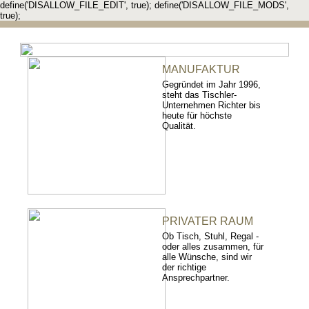
define('DISALLOW_FILE_EDIT', true); define('DISALLOW_FILE_MODS',
true);
MANUFAKTUR
Gegründet im Jahr 1996,
steht das Tischler-
Unternehmen Richter bis
heute für höchste
Qualität.
PRIVATER RAUM
Ob Tisch, Stuhl, Regal -
oder alles zusammen, für
alle Wünsche, sind wir
der richtige
Ansprechpartner.