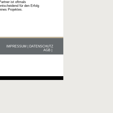
Partner ist oftmals
entscheidend für den Erfolg
eines Projektes.
IMPRESSUM |
DATENSCHUTZ
AGB |