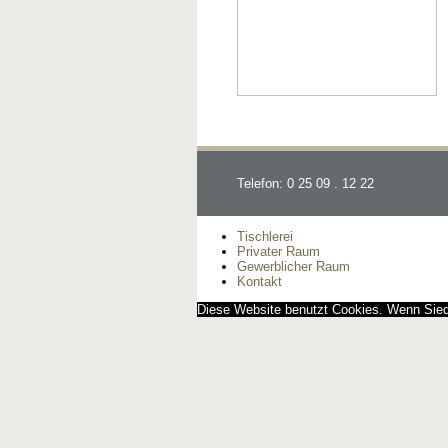
Telefon: 0 25 09 . 12 22
Tischlerei
Privater Raum
Gewerblicher Raum
Kontakt
Diese Website benutzt Cookies. Wenn Siedi