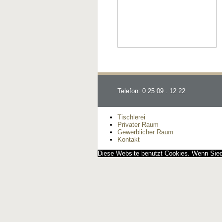
Telefon: 0 25 09 . 12 22
Tischlerei
Privater Raum
Gewerblicher Raum
Kontakt
Diese Website benutzt Cookies. Wenn Siedi