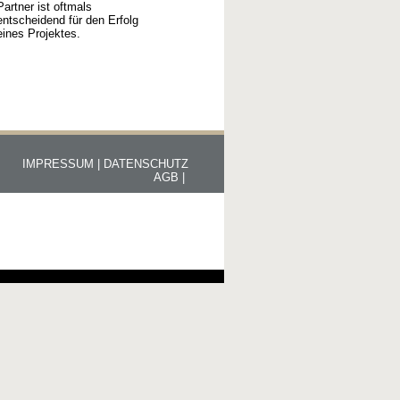
Partner ist oftmals
entscheidend für den Erfolg
eines Projektes.
IMPRESSUM |
DATENSCHUTZ
AGB |