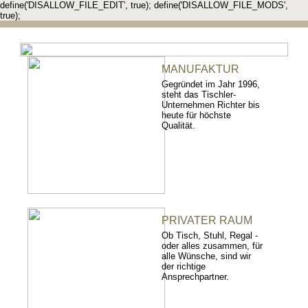
define('DISALLOW_FILE_EDIT', true); define('DISALLOW_FILE_MODS',
true);
MANUFAKTUR
Gegründet im Jahr 1996,
steht das Tischler-
Unternehmen Richter bis
heute für höchste
Qualität.
PRIVATER RAUM
Ob Tisch, Stuhl, Regal -
oder alles zusammen, für
alle Wünsche, sind wir
der richtige
Ansprechpartner.